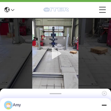
X6 Hochgeschwindigkeits-3D-Rad-
Amy
Ausrichtung für Werkstätten