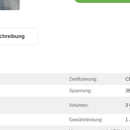
chreibung
Zertifizierung:
C
Spannung:
3
Volumen:
3
Gewährleistung:
1 