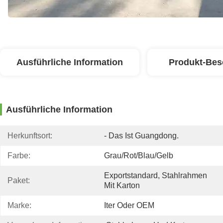
Ausführliche Information
Produkt-Bes
Ausführliche Information
Herkunftsort:
- Das Ist Guangdong.
Farbe:
Grau/rot/blau/gelb
Exportstandard, Stahlrahmen 
Paket:
Mit Karton
Marke:
Iter Oder OEM