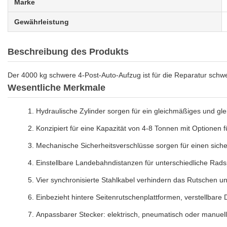
Marke
Gewährleistung
Beschreibung des Produkts
Der 4000 kg schwere 4-Post-Auto-Aufzug ist für die Reparatur schwe
Wesentliche Merkmale
Hydraulische Zylinder sorgen für ein gleichmäßiges und g
Konzipiert für eine Kapazität von 4-8 Tonnen mit Optionen 
Mechanische Sicherheitsverschlüsse sorgen für einen sic
Einstellbare Landebahndistanzen für unterschiedliche Rads
Vier synchronisierte Stahlkabel verhindern das Rutschen und
Einbezieht hintere Seitenrutschenplattformen, verstellbare
Anpassbarer Stecker: elektrisch, pneumatisch oder manuell