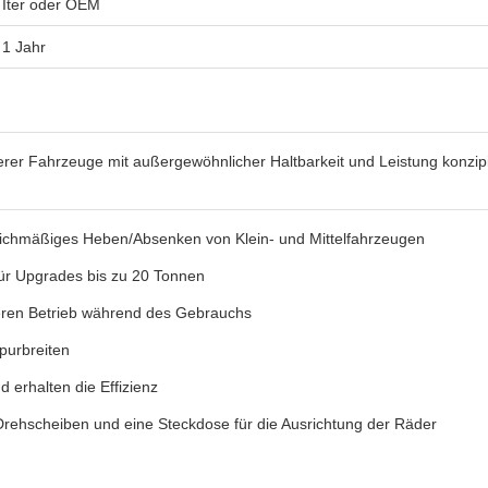
Iter oder OEM
1 Jahr
rer Fahrzeuge mit außergewöhnlicher Haltbarkeit und Leistung konzipi
leichmäßiges Heben/Absenken von Klein- und Mittelfahrzeugen
für Upgrades bis zu 20 Tonnen
heren Betrieb während des Gebrauchs
purbreiten
 erhalten die Effizienz
 Drehscheiben und eine Steckdose für die Ausrichtung der Räder