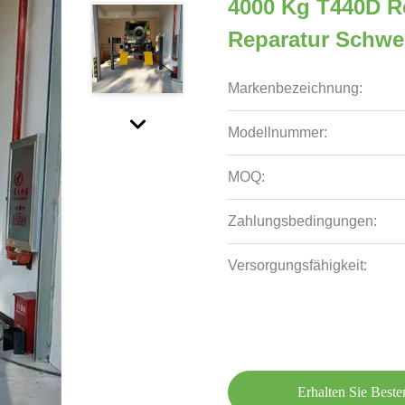
4000 Kg T440D R
Reparatur Schwe
Markenbezeichnung:
Modellnummer:
MOQ:
Zahlungsbedingungen:
Versorgungsfähigkeit:
Erhalten Sie Beste