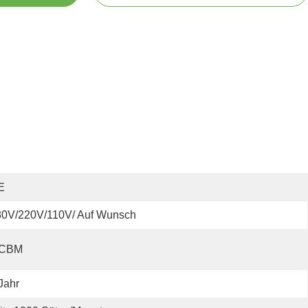
E
80V/220V/110V/ Auf Wunsch
 CBM
Jahr