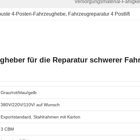
Versorgungsmaterial-Fähigkei
uste 4-Posten-Fahrzeughebe
, 
Fahrzeugreparatur 4 Postlift
gheber für die Reparatur schwerer Fah
Grau/rot/blau/gelb
380V/220V/110V/ auf Wunsch
Exportstandard, Stahlrahmen mit Karton
3 CBM