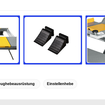
eughebeausrüstung
Einstellenhebe