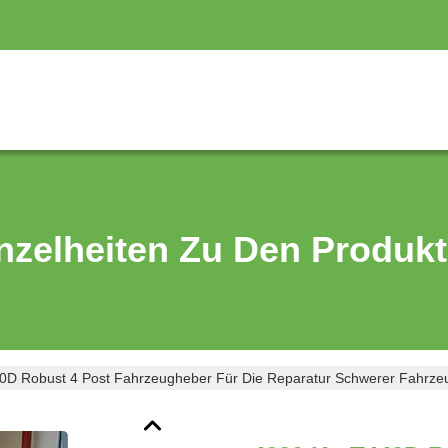
nzelheiten Zu Den Produk
0D Robust 4 Post Fahrzeugheber Für Die Reparatur Schwerer Fahrze