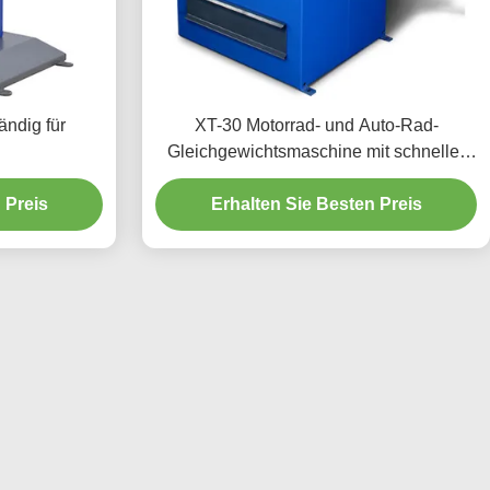
ndig für
XT-30 Motorrad- und Auto-Rad-
Gleichgewichtsmaschine mit schneller
Einrichtung
 Preis
Erhalten Sie Besten Preis