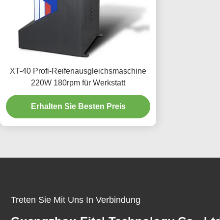
XT-40 Profi-Reifenausgleichsmaschine
220W 180rpm für Werkstatt
Erhalten Sie Besten Preis
Treten Sie Mit Uns In Verbindung