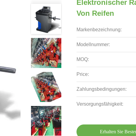
Elektronischer R
Von Reifen
Markenbezeichnung:
Modellnummer:
MOQ:
Price:
Zahlungsbedingungen:
Versorgungsfähigkeit:
Erhalten Sie Beste