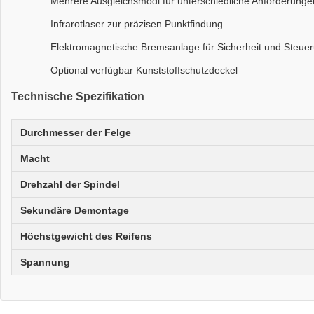
Mehrere Ausgleichsmodi für unterschiedliche Anforderunge
Infrarotlaser zur präzisen Punktfindung
Elektromagnetische Bremsanlage für Sicherheit und Steue
Optional verfügbar Kunststoffschutzdeckel
Technische Spezifikation
Durchmesser der Felge
Macht
Drehzahl der Spindel
Sekundäre Demontage
Höchstgewicht des Reifens
Spannung