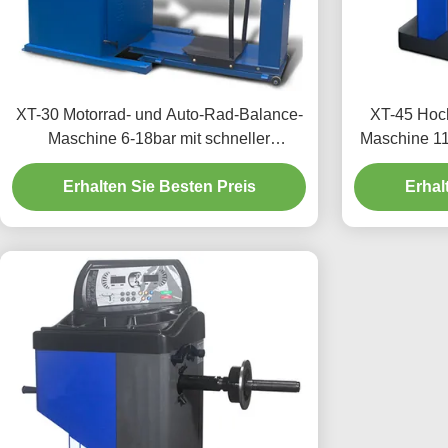
XT-30 Motorrad- und Auto-Rad-Balance-
XT-45 Hoc
Maschine 6-18bar mit schneller
Maschine 11
Einrichtung
Erhalten Sie Besten Preis
Erhal