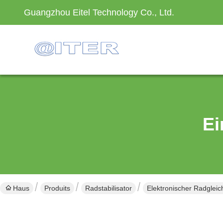
Guangzhou Eitel Technology Co., Ltd.
Ei
Haus
Produits
Radstabilisator
Elektronischer Radglei