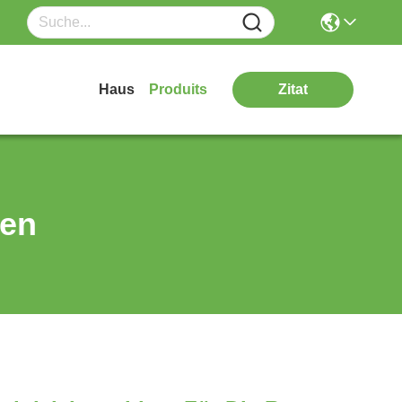
Haus
Produits
Zitat
ten