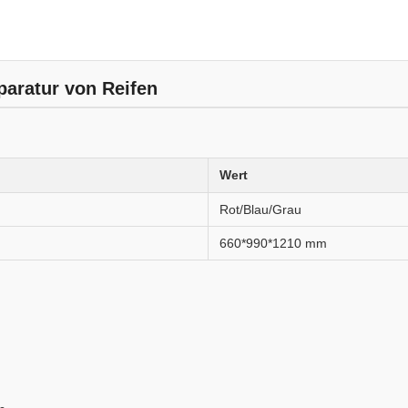
paratur von Reifen
Wert
Rot/Blau/Grau
660*990*1210 mm