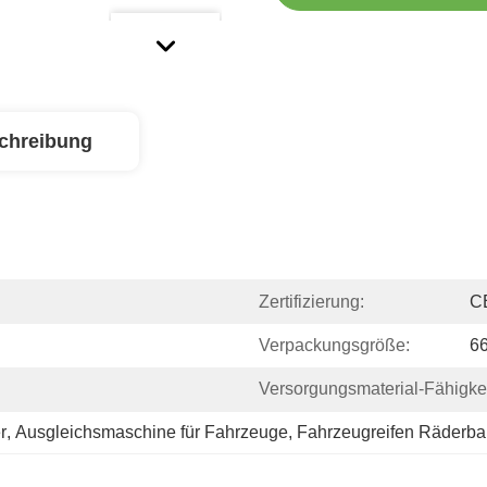
chreibung
Zertifizierung:
C
Verpackungsgröße:
6
Versorgungsmaterial-Fähigkei
r
, 
Ausgleichsmaschine für Fahrzeuge
, 
Fahrzeugreifen Räderba