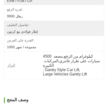
EXW / FOB / CIF
قدرة الرفع:
9900 رطل
تفاصيل التغليف:
إطار فولاذي مع كرتون
القدرة على العرض:
1000 مجموعة / شهر
4500 كيلوغرام من الرفع,مصعد 
سيارات على طراز غانتري,المركبات 
إبراز:
الكبيرة
, 
Gantry Style Car Lift
, 
Large Vehicles Gantry Lift
وصف المنتج