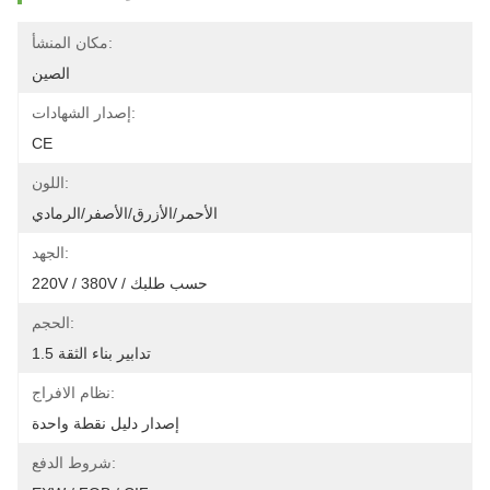
مكان المنشأ:
الصين
إصدار الشهادات:
CE
اللون:
الأحمر/الأزرق/الأصفر/الرمادي
الجهد:
220V / 380V / حسب طلبك
الحجم:
1.5 تدابير بناء الثقة
نظام الافراج:
إصدار دليل نقطة واحدة
شروط الدفع: