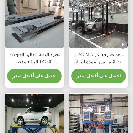
T240M معدات رفع عربة
تحديد الدقة العالية للعجلات
ذات اثنين من أعمدة البوابة
الرفع مقص T400D
مع تكنولوجيا رفع متقدمة
4000kg سعة للورش
احصل على أفضل سعر
احصل على أفضل سعر