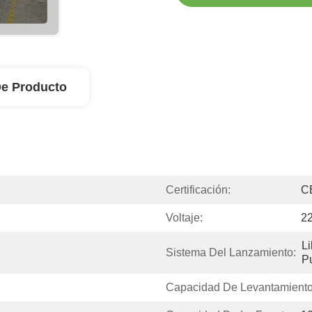
De Producto
Certificación:
C
Voltaje:
22
L
Sistema Del Lanzamiento:
P
Capacidad De Levantamiento