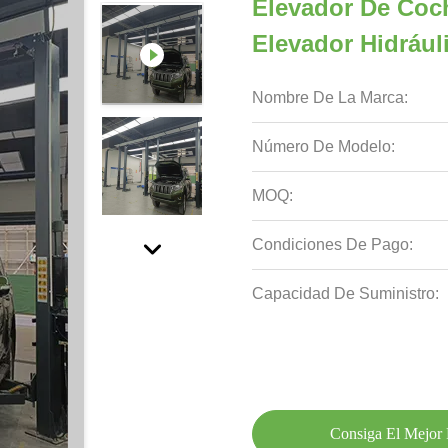
Elevador De Coch
Elevador Hidrául
Nombre De La Marca:
Número De Modelo:
MOQ:
Condiciones De Pago:
Capacidad De Suministro:
Consiga El Mejor 