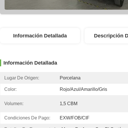
Información Detallada
Descripción 
Información Detallada
Lugar De Origen:
Porcelana
Color:
Rojo/azul/amarillo/gris
Volumen:
1,5 CBM
Condiciones De Pago:
EXW/FOB/CIF