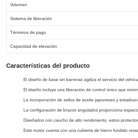
Volumen
Sistema de liberación
Términos de pago
Capacidad de elevación
Características del producto
El diseño de base sin barreras agiliza el servicio del vehíc
El diseño incluye una liberación de control único que minim
La incorporación de sellos de aceite japoneses y estadouni
La configuración de brazos angulados proporciona espacio 
Diseñados con caucho de alto rendimiento, estos protecto
Este motor cuenta con una cubierta de hierro fundido resi