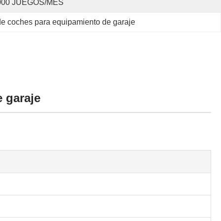
000 JUEGOS/MES
de coches para equipamiento de garaje
 garaje