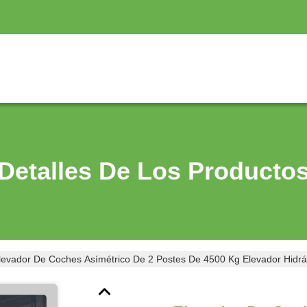
Detalles De Los Producto
levador De Coches Asímétrico De 2 Postes De 4500 Kg Elevador Hidrá