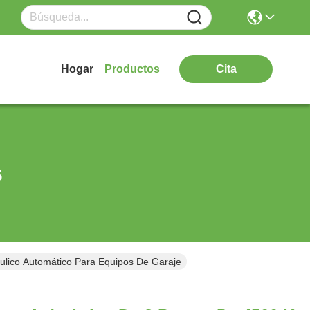
Hogar
Productos
Cita
s
ulico Automático Para Equipos De Garaje