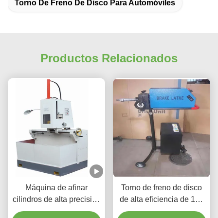
Torno De Freno De Disco Para Automóviles
Productos Relacionados
Máquina de afinar
Torno de freno de disco
cilindros de alta precisión
de alta eficiencia de 120
1.1/1.5kw para vehículos
rpm para el