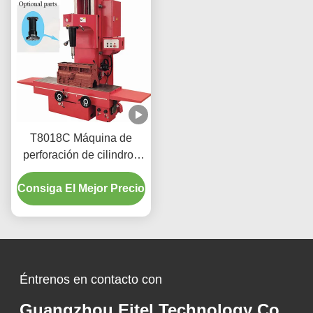
T8018C Máquina de
perforación de cilindros
de alta precisión para
Consiga El Mejor Precio
vehículos pesados
Éntrenos en contacto con
Guangzhou Eitel Technology Co.,