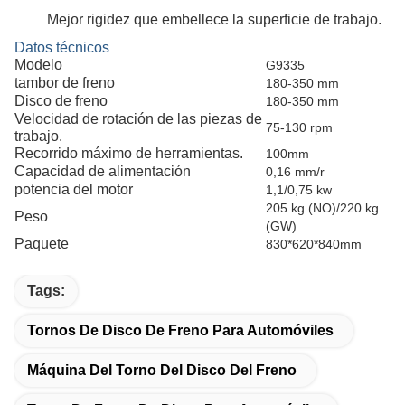
Mejor rigidez que embellece la superficie de trabajo.
Datos técnicos
Modelo
G9335
tambor de freno
180-350 mm
Disco de freno
180-350 mm
Velocidad de rotación de las piezas de
75-130 rpm
trabajo.
Recorrido máximo de herramientas.
100mm
Capacidad de alimentación
0,16 mm/r
potencia del motor
1,1/0,75 kw
205 kg (NO)/220 kg
Peso
(GW)
Paquete
830*620*840mm
Tags:
Tornos De Disco De Freno Para Automóviles
Máquina Del Torno Del Disco Del Freno