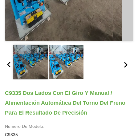
C9335 Dos Lados Con El Giro Y Manual /
Alimentación Automática Del Torno Del Freno
Para El Resultado De Precisión
Número De Modelo:
C9335