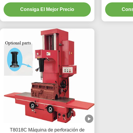
cilindro
Consiga El Mejor Precio
Cons
T8018C Máquina de perforación de