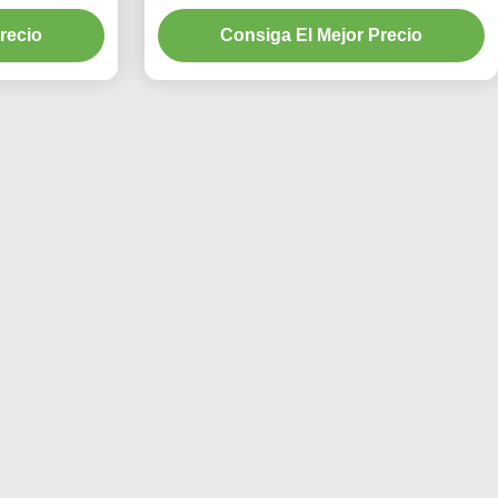
T2009
recio
Consiga El Mejor Precio