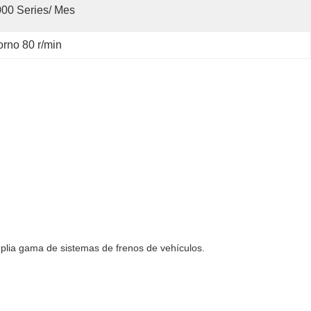
00 Series/ Mes
torno 80 r/min
mplia gama de sistemas de frenos de vehículos.