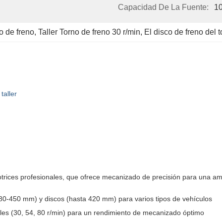
Capacidad De La Fuente:
10
o de freno
, 
Taller Torno de freno 30 r/min
, 
El disco de freno del 
taller
motrices profesionales, que ofrece mecanizado de precisión para una a
0-450 mm) y discos (hasta 420 mm) para varios tipos de vehículos
les (30, 54, 80 r/min) para un rendimiento de mecanizado óptimo