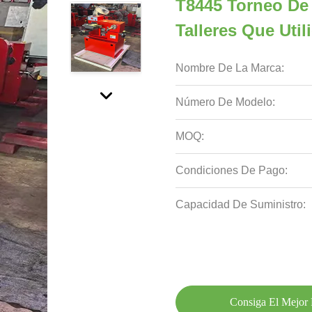
T8445 Torneo De 
Talleres Que Util
Nombre De La Marca:
Número De Modelo:
MOQ:
Condiciones De Pago:
Capacidad De Suministro:
Consiga El Mejor 