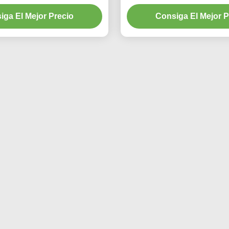
vehículo T2009
iga El Mejor Precio
Consiga El Mejor P