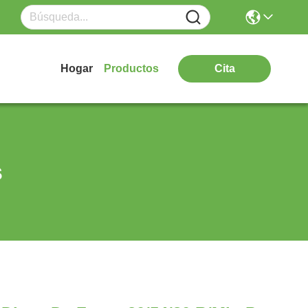
Hogar
Productos
Cita
s