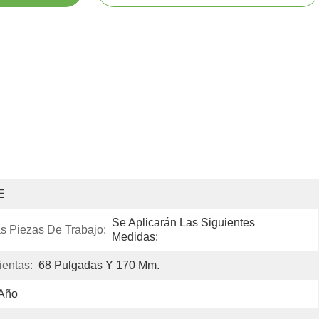
E
Se Aplicarán Las Siguientes 
s Piezas De Trabajo:
Medidas:
entas:
68 Pulgadas Y 170 Mm.
 Año