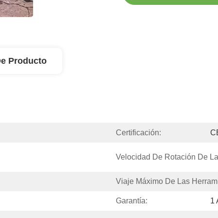
De Producto
Certificación:
C
Velocidad De Rotación De La
Viaje Máximo De Las Herrami
Garantía:
1