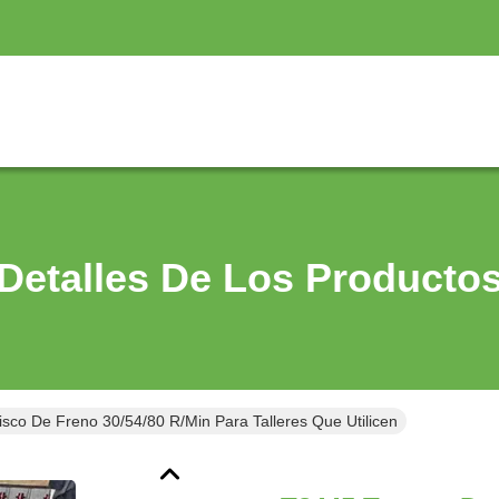
Detalles De Los Producto
sco De Freno 30/54/80 R/min Para Talleres Que Utilicen