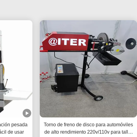
ación pesada
Torno de freno de disco para automóviles
ácil de usar
de alto rendimiento 220v/110v para taller