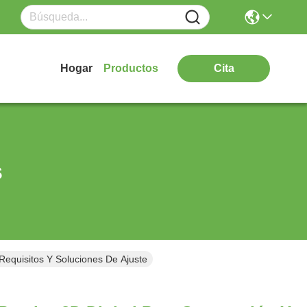
Hogar
Productos
Cita
s
Requisitos Y Soluciones De Ajuste