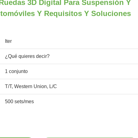
Ruedas 3D Digital Para Suspensión Y
tomóviles Y Requisitos Y Soluciones
Iter
¿Qué quieres decir?
1 conjunto
T/T, Western Union, L/C
500 sets/mes