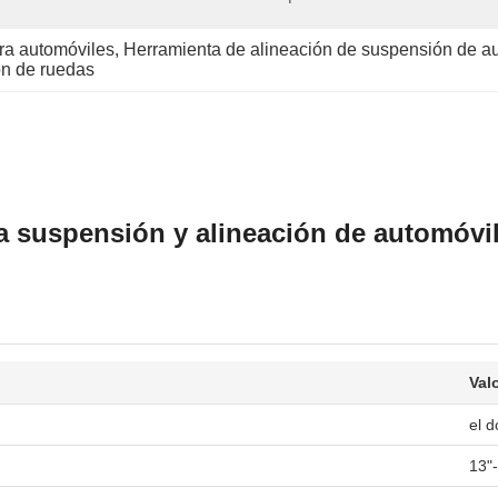
ara automóviles
, 
Herramienta de alineación de suspensión de a
ón de ruedas
a suspensión y alineación de automóvil
Val
el d
13"