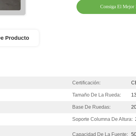
Consiga El Mejor 
De Producto
Certificación:
C
Tamaño De La Rueda:
13
Base De Ruedas:
2
Soporte Columna De Altura:
Capacidad De La Fuente:
5