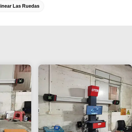
linear Las Ruedas