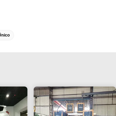
Único