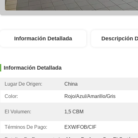
Información Detallada
Descripción 
Información Detallada
Lugar De Origen:
China
Color:
Rojo/azul/amarillo/gris
El Volumen:
1,5 CBM
Términos De Pago:
EXW/FOB/CIF