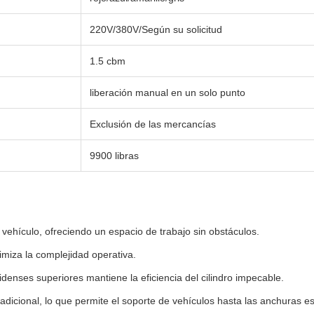
220V/380V/Según su solicitud
1.5 cbm
liberación manual en un solo punto
Exclusión de las mercancías
9900 libras
el vehículo, ofreciendo un espacio de trabajo sin obstáculos.
imiza la complejidad operativa.
denses superiores mantiene la eficiencia del cilindro impecable.
dicional, lo que permite el soporte de vehículos hasta las anchuras es