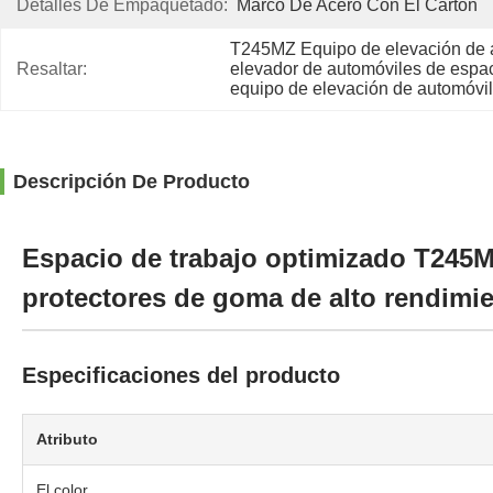
Detalles De Empaquetado:
Marco De Acero Con El Cartón
T245MZ Equipo de elevación de a
Resaltar:
elevador de automóviles de espac
equipo de elevación de automóvil
Descripción De Producto
Espacio de trabajo optimizado T245M
protectores de goma de alto rendimi
Especificaciones del producto
Atributo
El color