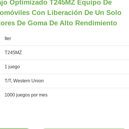
ajo Optimizado T245MZ Equipo De
tomóviles Con Liberación De Un Solo
ctores De Goma De Alto Rendimiento
Iter
T245MZ
1 juego
T/T, Western Union
1000 juegos por mes