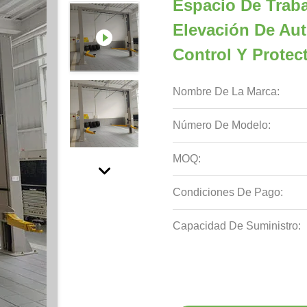
Espacio De Trab
Elevación De Au
Control Y Prote
Nombre De La Marca:
Número De Modelo:
MOQ:
Condiciones De Pago:
Capacidad De Suministro: