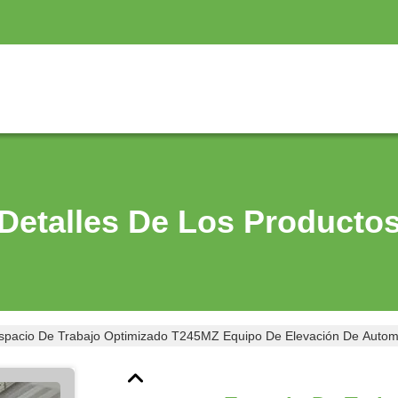
Detalles De Los Producto
spacio De Trabajo Optimizado T245MZ Equipo De Elevación De Automó