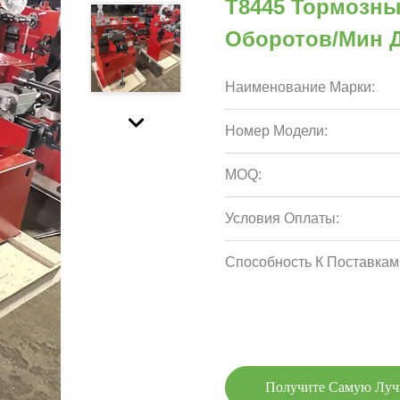
T8445 Тормозны
Оборотов/мин 
Наименование Марки:
Номер Модели:
MOQ:
Условия Оплаты:
Способность К Поставкам
Получите Самую Лу