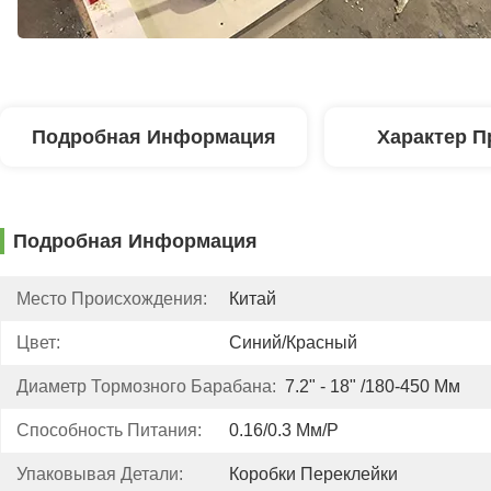
Подробная Информация
Характер П
Подробная Информация
Место Происхождения:
Китай
Цвет:
Синий/красный
Диаметр Тормозного Барабана:
7.2" - 18" /180-450 Мм
Способность Питания:
0.16/0.3 Мм/р
Упаковывая Детали:
Коробки Переклейки