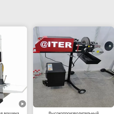
ая машина
Высокопроизводительный