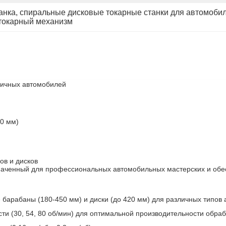
анка
, 
спиральные дисковые токарные станки для автомоби
 токарный механизм
зличных автомобилей
0 мм)
ов и дисков
значенный для профессиональных автомобильных мастерских и об
барабаны (180-450 мм) и диски (до 420 мм) для различных типов 
ти (30, 54, 80 об/мин) для оптимальной производительности обраб