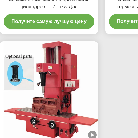
цилиндров 1.1/1.5kw Для
тормозны
транспортных средств
мину
Получите самую лучшую цену
обслуживани
Получит