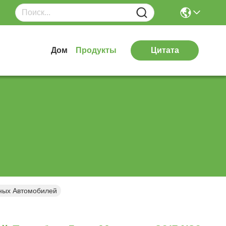
Дом
Продукты
Цитата
ных Автомобилей