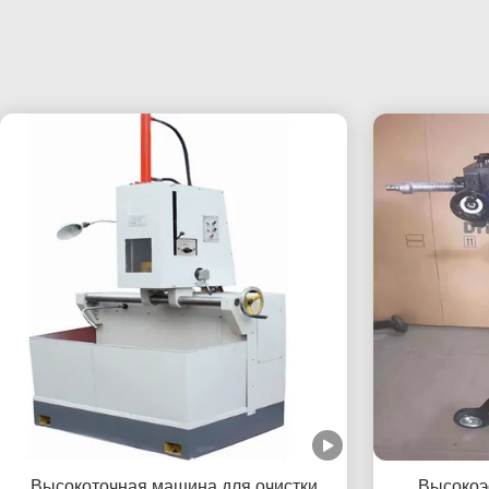
Высокоточная машина для очистки
Высокоэ