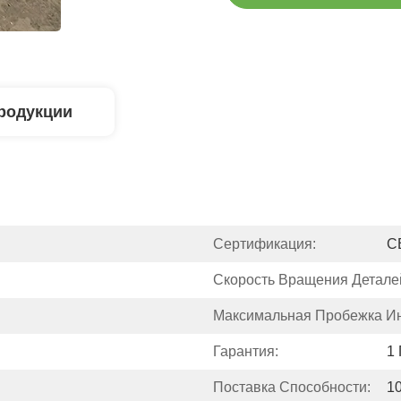
родукции
Сертификация:
C
Скорость Вращения Детале
Максимальная Пробежка Ин
Гарантия:
1 
Поставка Способности:
1