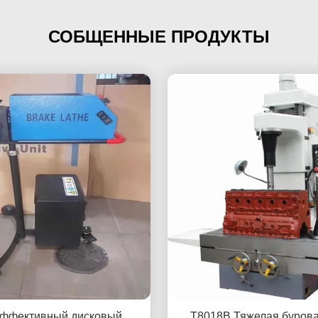
СОБЩЕННЫЕ ПРОДУКТЫ
ффективный дисковый
T8018B Тяжелая буров