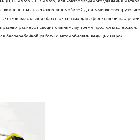
и (0,16 мм/об и 0,3 мм/об) для контролируемого удаления матер
 компоненты от легковых автомобилей до коммерческих грузовико
 с четкой визуальной обратной связью для эффективной настройки
в разных размеров сводит к минимуму время простоя мастерской.
ля бесперебойной работы с автомобилями ведущих марок.