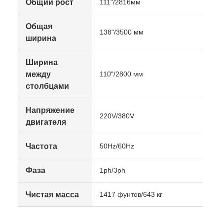
Общий рост
111"/2816мм
Общая
138"/3500 мм
ширина
Ширина
между
110"/2800 мм
столбцами
Напряжение
220V/380V
двигателя
Частота
50Hz/60Hz
Фаза
1ph/3ph
Чистая масса
1417 фунтов/643 кг