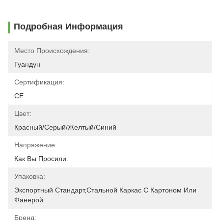
Подробная Информация
Место Происхождения:
Гуандун
Сертификация:
CE
Цвет:
Красный/серый/желтый/синий
Напряжение:
Как Вы Просили.
Упаковка:
Экспортный Стандарт,стальной Каркас С Картоном Или 
Фанерой
Бренд: