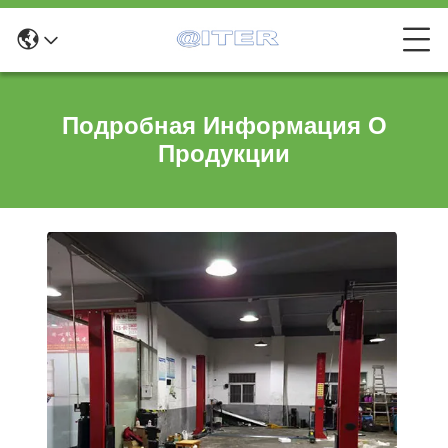
Подробная Информация О
Продукции