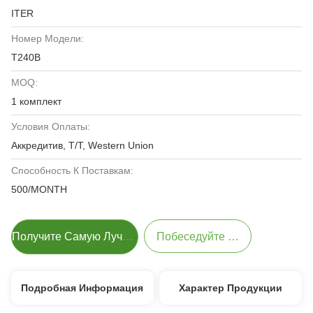
ITER
Номер Модели:
T240B
MOQ:
1 комплект
Условия Оплаты:
Аккредитив, T/T, Western Union
Способность К Поставкам:
500/MONTH
Получите Самую Лучшую Цену
Побеседуйте Теперь
Подробная Информация
Характер Продукции