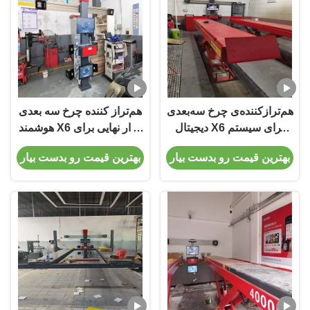
هم‌ترازکننده‌ی چرخ سه‌بعدی
هم‌تراز کننده چرخ سه بعدی
دیجیتال X6 برای سیستم
هوشمند X6 ابزار نهایی برای
تعلیق و هم‌ترازی خودرو،
تعمیرگاه‌ها و گاراژهای
بهترین قیمت رو بدست بیار
بهترین قیمت رو بدست بیار
نیازمندی‌ها و راه‌حل‌ها
خودرو