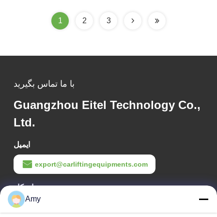
1
2
3
با ما تماس بگیرید
Guangzhou Eitel Technology Co.,
Ltd.
ایمیل
export@carliftingequipments.com
زمان کار
Amy
09:00-18:00