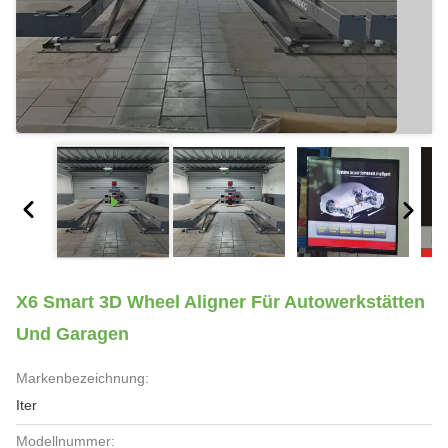
X6 Smart 3D Wheel Aligner Für Autowerkstätten
Und Garagen
Markenbezeichnung:
Iter
Modellnummer: