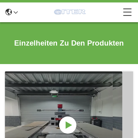
Einzelheiten Zu Den Produkten