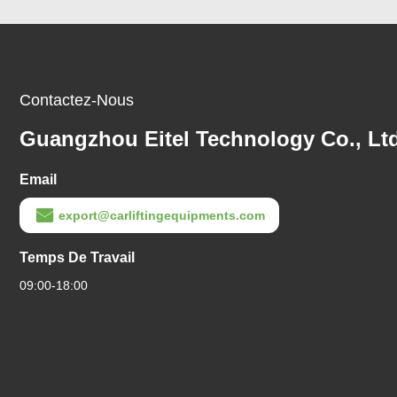
Contactez-Nous
Guangzhou Eitel Technology Co., Ltd
Email
export@carliftingequipments.com
Temps De Travail
09:00-18:00