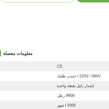
معلومات مفصلة
CE
220V / 380V / حسب طلبك
إصدار دليل نقطة واحدة
9900 رطل
1000 / شهر