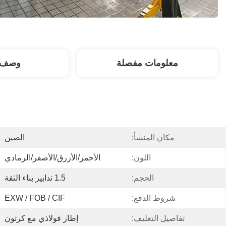
معلومات مفصلة
وصف ا
مكان المنشأ:
الصين
اللون:
الأحمر/الأزرق/الأصفر/الرمادي
الحجم:
1.5 تدابير بناء الثقة
شروط الدفع:
EXW / FOB / CIF
تفاصيل التغليف:
إطار فولاذي مع كرتون