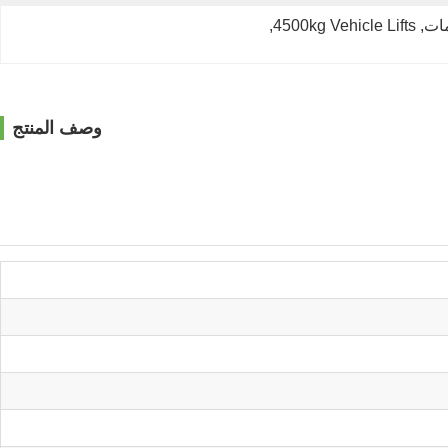
, 
4500kg Vehicle Lifts
, 
وصف المنتج