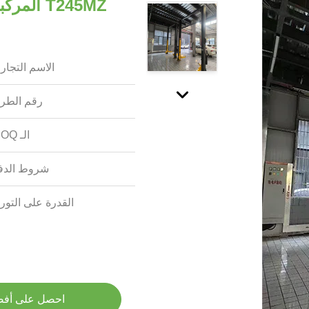
الاسم التجار
رقم الطرا
الـ MOQ:
شروط الدف
القدرة على التوري
احصل على أف