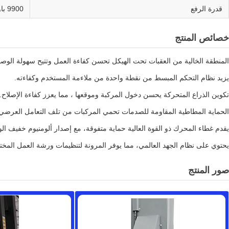
قدرة الرفع
9900 باوند
خصائص المنتج
المنطقة الخالية من العقبات تحت الهيكل تحسن كفاءة العمل وتتيح سهولة الوصو
يزيد نظام التحكم المبسط من نقطة واحدة من ملاءمة المستخدم وكفاءته.
تكوين الذراع المتحركة يحسن دخول المركبة وموقعها ، مما يعزز كفاءة الإصلاح.
الحماية المطاطية المقاومة للصدمات تحمي المركبات من تلف التعامل العرضي
يقدم غطاء المحرك ذو القوة العالية حماية متفوقة، مع إصدار ألومنيوم خفيف الو
يحتوي على نظام الجهد العالمي، مما يوفر المرونة لتنظيمات ورشة العمل المختل
صور المنتج