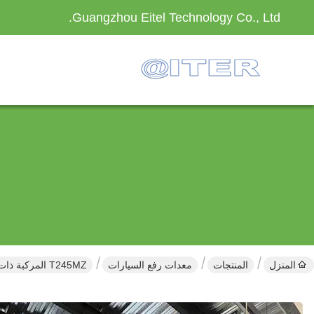
Guangzhou Eitel Technology Co., Ltd.
المنزل
المنتجات
معدات رفع السيارات
T245MZ المركبة ذات القيادة المباشرة ترفع 4500kg مع مواد المطاط الممتصة للصدمات