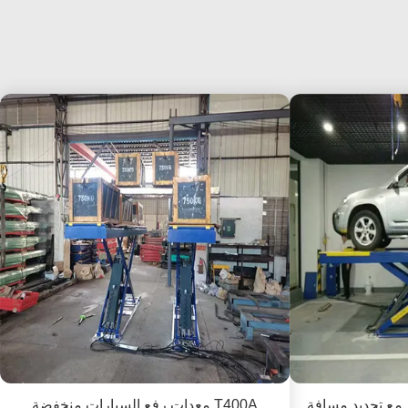
م مع تحديد مسافة
T400A معدات رفع السيارات منخفضة