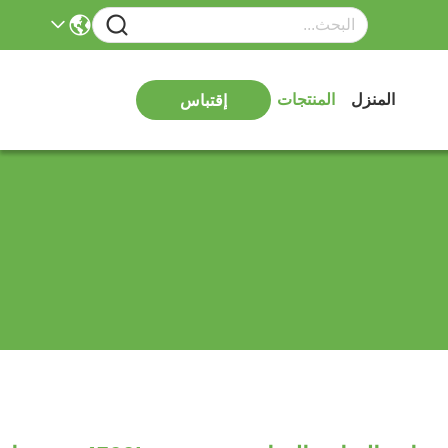
المنزل
المنتجات
إقتباس