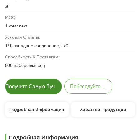
х6
MOQ:
1 комплект
Условия Оплаты:
T/T, западное соединение, L/C
Способность К Поставкам:
500 наборов/месяц
Получите Самую Лучшую Цену
Побеседуйте Теперь
Подробная Информация
Характер Продукции
Подробная Информация