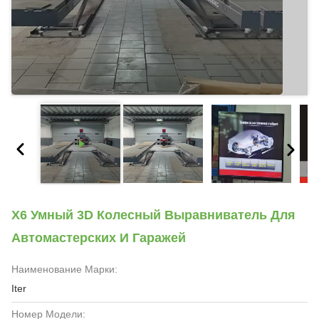
X6 Умный 3D Колесный Выравниватель Для
Автомастерских И Гаражей
Наименование Марки:
Iter
Номер Модели: